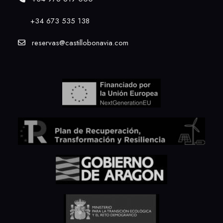
+34
673 535 138
reservas@castillobonavia.com