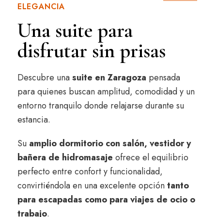
ELEGANCIA
31
Una suite para
disfrutar sin prisas
Descubre una
suite en Zaragoza
pensada
para quienes buscan amplitud, comodidad y un
entorno tranquilo donde relajarse durante su
estancia.
Su
amplio dormitorio con salón, vestidor y
bañera de hidromasaje
ofrece el equilibrio
perfecto entre confort y funcionalidad,
convirtiéndola en una excelente opción
tanto
para escapadas como para viajes de ocio o
trabajo
.