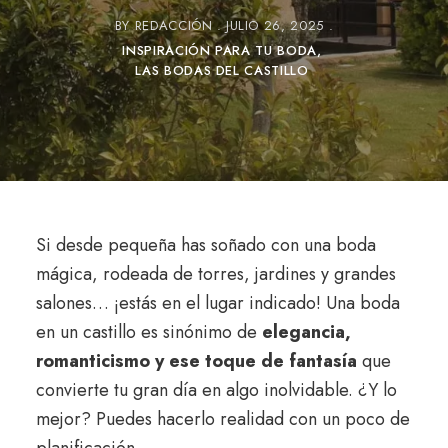
BY
REDACCIÓN
JULIO 26, 2025
INSPIRACIÓN PARA TU BODA
LAS BODAS DEL CASTILLO
Si desde pequeña has soñado con una boda
mágica, rodeada de torres, jardines y grandes
salones… ¡estás en el lugar indicado! Una boda
en un castillo es sinónimo de
elegancia,
romanticismo y ese toque de fantasía
que
convierte tu gran día en algo inolvidable. ¿Y lo
mejor? Puedes hacerlo realidad con un poco de