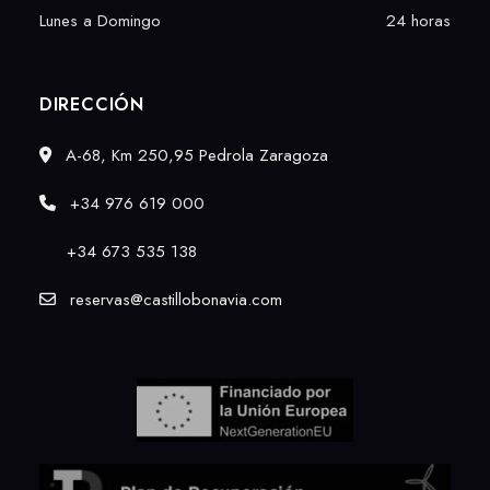
Lunes a Domingo
24 horas
DIRECCIÓN
A-68, Km 250,95 Pedrola Zaragoza
+34 976 619 000
+34
673 535 138
reservas@castillobonavia.com