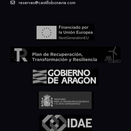
reservas@castillobonavia.com