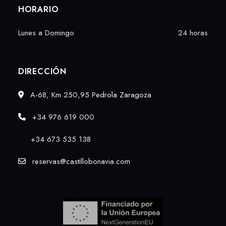
HORARIO
Lunes a Domingo
24 horas
DIRECCIÓN
A-68, Km 250,95 Pedrola Zaragoza
+34 976 619 000
+34
673 535 138
reservas@castillobonavia.com