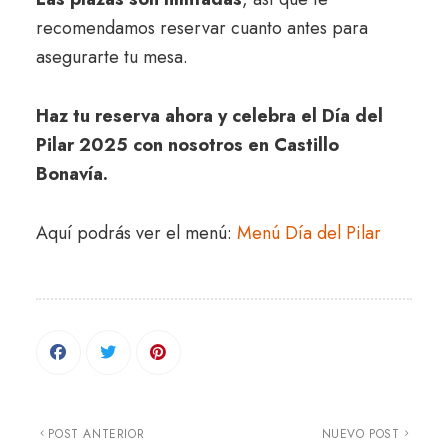
recomendamos reservar cuanto antes para
asegurarte tu mesa.
Haz tu reserva ahora y celebra el Día del
Pilar 2025 con nosotros en Castillo
Bonavía.
Aquí podrás ver el menú:
Menú Día del Pilar
POST ANTERIOR
NUEVO POST